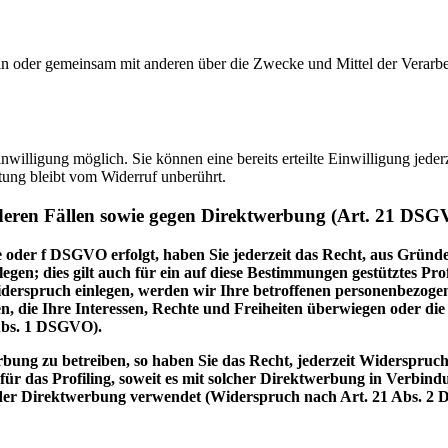
e allein oder gemeinsam mit anderen über die Zwecke und Mittel der Ve
willigung möglich. Sie können eine bereits erteilte Einwilligung jeder
tung bleibt vom Widerruf unberührt.
deren Fällen sowie gegen Direktwerbung (Art. 21 DS
 oder f DSGVO erfolgt, haben Sie jederzeit das Recht, aus Gründen
n; dies gilt auch für ein auf diese Bestimmungen gestütztes Prof
erspruch einlegen, werden wir Ihre betroffenen personenbezogene
, die Ihre Interessen, Rechte und Freiheiten überwiegen oder d
Abs. 1 DSGVO).
ung zu betreiben, so haben Sie das Recht, jederzeit Widerspruch
für das Profiling, soweit es mit solcher Direktwerbung in Verbin
der Direktwerbung verwendet (Widerspruch nach Art. 21 Abs. 2