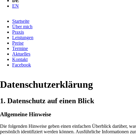
DE
EN
Navigation
Startseite
überspringen
Über mich
Praxis
Leistungen
Preise
Termine
Aktuelles
Kontakt
Facebook
Datenschutzerklärung
1. Datenschutz auf einen Blick
Allgemeine Hinweise
Die folgenden Hinweise geben einen einfachen Überblick darüber, was
persönlich identifiziert werden können. Ausführliche Informationen 