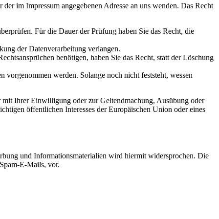
nter der im Impressum angegebenen Adresse an uns wenden. Das Recht
überprüfen. Für die Dauer der Prüfung haben Sie das Recht, die
nkung der Datenverarbeitung verlangen.
echtsansprüchen benötigen, haben Sie das Recht, statt der Löschung
n vorgenommen werden. Solange noch nicht feststeht, wessen
r mit Ihrer Einwilligung oder zur Geltendmachung, Ausübung oder
chtigen öffentlichen Interesses der Europäischen Union oder eines
bung und Informationsmaterialien wird hiermit widersprochen. Die
 Spam-E-Mails, vor.