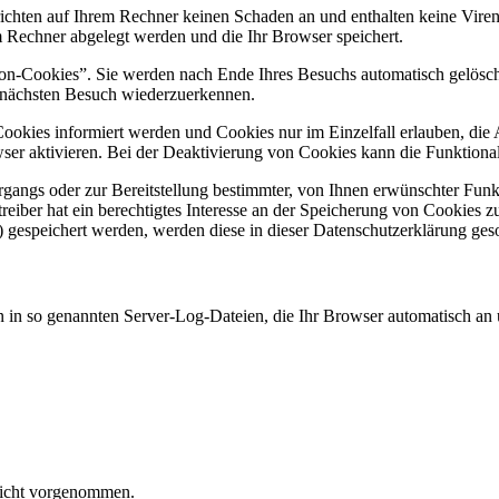
ichten auf Ihrem Rechner keinen Schaden an und enthalten keine Viren.
m Rechner abgelegt werden und die Ihr Browser speichert.
on-Cookies”. Sie werden nach Ende Ihres Besuchs automatisch gelöscht
m nächsten Besuch wiederzuerkennen.
 Cookies informiert werden und Cookies nur im Einzelfall erlauben, di
r aktivieren. Bei der Deaktivierung von Cookies kann die Funktionalit
angs oder zur Bereitstellung bestimmter, von Ihnen erwünschter Funkt
iber hat ein berechtigtes Interesse an der Speicherung von Cookies zur 
) gespeichert werden, werden diese in dieser Datenschutzerklärung ges
n in so genannten Server-Log-Dateien, die Ihr Browser automatisch an u
nicht vorgenommen.