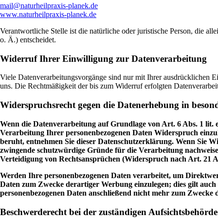
mail@naturheilpraxis-planek.de
www.naturheilpraxis-planek.de
Verantwortliche Stelle ist die natürliche oder juristische Person, di
o. Ä.) entscheidet.
Widerruf Ihrer Einwilligung zur Datenverarbeitung
Viele Datenverarbeitungsvorgänge sind nur mit Ihrer ausdrücklichen Ein
uns. Die Rechtmäßigkeit der bis zum Widerruf erfolgten Datenverarbei
Widerspruchsrecht gegen die Datenerhebung in beson
Wenn die Datenverarbeitung auf Grundlage von Art. 6 Abs. 1 lit. e
Verarbeitung Ihrer personenbezogenen Daten Widerspruch einzulege
beruht, entnehmen Sie dieser Datenschutzerklärung. Wenn Sie Wid
zwingende schutzwürdige Gründe für die Verarbeitung nachweisen
Verteidigung von Rechtsansprüchen (Widerspruch nach Art. 21 
Werden Ihre personenbezogenen Daten verarbeitet, um Direktwerb
Daten zum Zwecke derartiger Werbung einzulegen; dies gilt auch 
personenbezogenen Daten anschließend nicht mehr zum Zwecke 
Beschwerderecht bei der zuständigen Aufsichtsbehörde