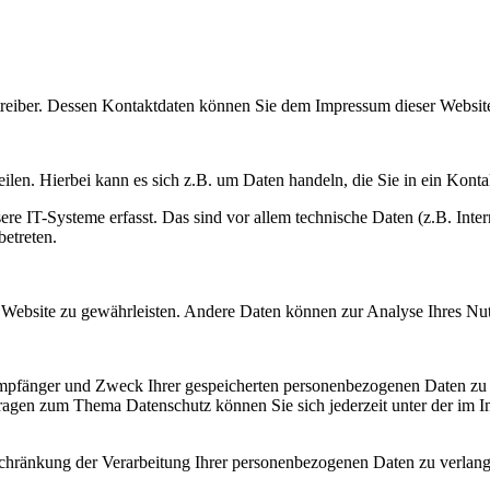
etreiber. Dessen Kontaktdaten können Sie dem Impressum dieser Websi
ilen. Hierbei kann es sich z.B. um Daten handeln, die Sie in ein Kont
 IT-Systeme erfasst. Das sind vor allem technische Daten (z.B. Intern
betreten.
der Website zu gewährleisten. Andere Daten können zur Analyse Ihres N
 Empfänger und Zweck Ihrer gespeicherten personenbezogenen Daten zu 
Fragen zum Thema Datenschutz können Sie sich jederzeit unter der im
hränkung der Verarbeitung Ihrer personenbezogenen Daten zu verlange