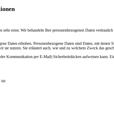
tionen
en sehr ernst. Wir behandeln Ihre personenbezogenen Daten vertraulich
ne Daten erhoben. Personenbezogene Daten sind Daten, mit denen Sie 
ir sie nutzen. Sie erläutert auch, wie und zu welchem Zweck das gesch
i der Kommunikation per E-Mail) Sicherheitslücken aufweisen kann. Ein
ist: