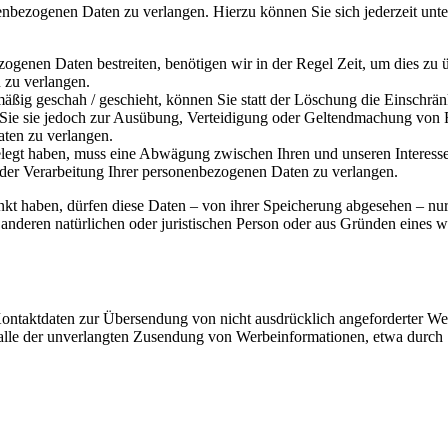
nenbezogenen Daten zu verlangen. Hierzu können Sie sich jederzeit u
zogenen Daten bestreiten, benötigen wir in der Regel Zeit, um dies zu 
 zu verlangen.
ßig geschah / geschieht, können Sie statt der Löschung die Einschrä
Sie sie jedoch zur Ausübung, Verteidigung oder Geltendmachung von R
ten zu verlangen.
egt haben, muss eine Abwägung zwischen Ihren und unseren Interesse
 der Verarbeitung Ihrer personenbezogenen Daten zu verlangen.
kt haben, dürfen diese Daten – von ihrer Speicherung abgesehen – nu
nderen natürlichen oder juristischen Person oder aus Gründen eines wi
ntaktdaten zur Übersendung von nicht ausdrücklich angeforderter Wer
m Falle der unverlangten Zusendung von Werbeinformationen, etwa durch