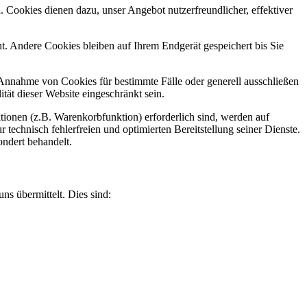
 Cookies dienen dazu, unser Angebot nutzerfreundlicher, effektiver
. Andere Cookies bleiben auf Ihrem Endgerät gespeichert bis Sie
e Annahme von Cookies für bestimmte Fälle oder generell ausschließen
ät dieser Website eingeschränkt sein.
ionen (z.B. Warenkorbfunktion) erforderlich sind, werden auf
technisch fehlerfreien und optimierten Bereitstellung seiner Dienste.
ondert behandelt.
ns übermittelt. Dies sind: