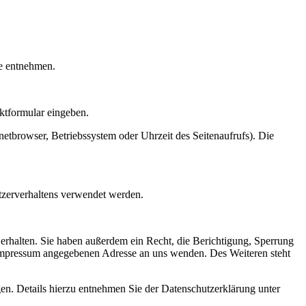
te entnehmen.
aktformular eingeben.
etbrowser, Betriebssystem oder Uhrzeit des Seitenaufrufs). Die
utzerverhaltens verwendet werden.
erhalten. Sie haben außerdem ein Recht, die Berichtigung, Sperrung
 Impressum angegebenen Adresse an uns wenden. Des Weiteren steht
n. Details hierzu entnehmen Sie der Datenschutzerklärung unter