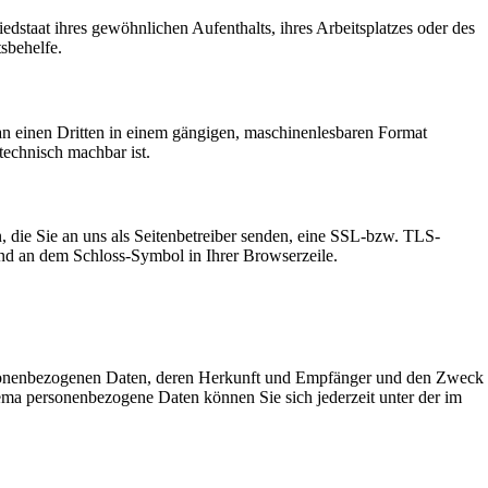
staat ihres gewöhnlichen Aufenthalts, ihres Arbeitsplatzes oder des
sbehelfe.
r an einen Dritten in einem gängigen, maschinenlesbaren Format
technisch machbar ist.
, die Sie an uns als Seitenbetreiber senden, eine SSL-bzw. TLS-
 und an dem Schloss-Symbol in Ihrer Browserzeile.
ersonenbezogenen Daten, deren Herkunft und Empfänger und den Zweck
ma personenbezogene Daten können Sie sich jederzeit unter der im