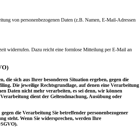
rarbeitung von personenbezogenen Daten (z.B. Namen, E-Mail-Adressen
zeit widerrufen. Dazu reicht eine formlose Mitteilung per E-Mail an
GVO)
, die sich aus Ihrer besonderen Situation ergeben, gegen die
iling. Die jeweilige Rechtsgrundlage, auf denen eine Verarbeitung
n Daten nicht mehr verarbeiten, es sei denn, wir können
ie Verarbeitung dient der Geltendmachung, Ausübung oder
 gegen die Verarbeitung Sie betreffender personenbezogener
dung steht. Wenn Sie widersprechen, werden Ihre
 DSGVO).