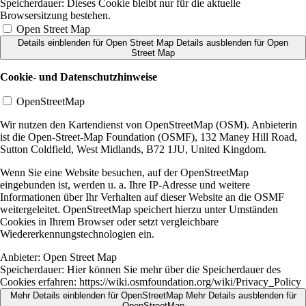
Speicherdauer:
Dieses Cookie bleibt nur für die aktuelle
Browsersitzung bestehen.
Open Street Map
Details einblenden
für Open Street Map
Details ausblenden
für Open
Street Map
Cookie- und Datenschutzhinweise
OpenStreetMap
Wir nutzen den Kartendienst von OpenStreetMap (OSM). Anbieterin
ist die Open-Street-Map Foundation (OSMF), 132 Maney Hill Road,
Sutton Coldfield, West Midlands, B72 1JU, United Kingdom.
Wenn Sie eine Website besuchen, auf der OpenStreetMap
eingebunden ist, werden u. a. Ihre IP-Adresse und weitere
Informationen über Ihr Verhalten auf dieser Website an die OSMF
weitergeleitet. OpenStreetMap speichert hierzu unter Umständen
Cookies in Ihrem Browser oder setzt vergleichbare
Wiedererkennungstechnologien ein.
Anbieter:
Open Street Map
Speicherdauer:
Hier können Sie mehr über die Speicherdauer des
Cookies erfahren: https://wiki.osmfoundation.org/wiki/Privacy_Policy
Mehr Details einblenden
für OpenStreetMap
Mehr Details ausblenden
für
OpenStreetMap