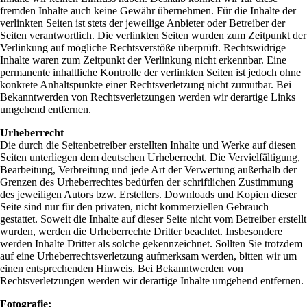
fremden Inhalte auch keine Gewähr übernehmen. Für die Inhalte der
verlinkten Seiten ist stets der jeweilige Anbieter oder Betreiber der
Seiten verantwortlich. Die verlinkten Seiten wurden zum Zeitpunkt der
Verlinkung auf mögliche Rechtsverstöße überprüft. Rechtswidrige
Inhalte waren zum Zeitpunkt der Verlinkung nicht erkennbar. Eine
permanente inhaltliche Kontrolle der verlinkten Seiten ist jedoch ohne
konkrete Anhaltspunkte einer Rechtsverletzung nicht zumutbar. Bei
Bekanntwerden von Rechtsverletzungen werden wir derartige Links
umgehend entfernen.
Urheberrecht
Die durch die Seitenbetreiber erstellten Inhalte und Werke auf diesen
Seiten unterliegen dem deutschen Urheberrecht. Die Vervielfältigung,
Bearbeitung, Verbreitung und jede Art der Verwertung außerhalb der
Grenzen des Urheberrechtes bedürfen der schriftlichen Zustimmung
des jeweiligen Autors bzw. Erstellers. Downloads und Kopien dieser
Seite sind nur für den privaten, nicht kommerziellen Gebrauch
gestattet. Soweit die Inhalte auf dieser Seite nicht vom Betreiber erstellt
wurden, werden die Urheberrechte Dritter beachtet. Insbesondere
werden Inhalte Dritter als solche gekennzeichnet. Sollten Sie trotzdem
auf eine Urheberrechtsverletzung aufmerksam werden, bitten wir um
einen entsprechenden Hinweis. Bei Bekanntwerden von
Rechtsverletzungen werden wir derartige Inhalte umgehend entfernen.
Fotografie: