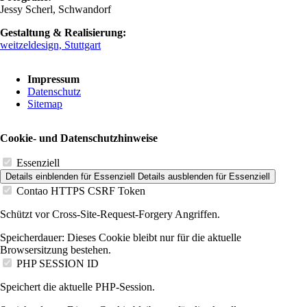
Jessy Scherl, Schwandorf
Gestaltung & Realisierung:
weitzeldesign, Stuttgart
Navigation
Impressum
überspringen
Datenschutz
Sitemap
Cookie- und Datenschutzhinweise
Essenziell
Details einblenden
für Essenziell
Details ausblenden
für Essenziell
Contao HTTPS CSRF Token
Schützt vor Cross-Site-Request-Forgery Angriffen.
Speicherdauer:
Dieses Cookie bleibt nur für die aktuelle
Browsersitzung bestehen.
PHP SESSION ID
Speichert die aktuelle PHP-Session.